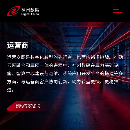
运营商
运营商既是数字化转型的先行者，也面临诸多挑战。推动
云网融合和算网一体的进程中，神州数码在算力基础设
施、智算中心建设与运维、系统应用开发平台的搭建等多
方面，与运营商客户协同创新，助力转型更快、更稳推
进。
预约专家咨询