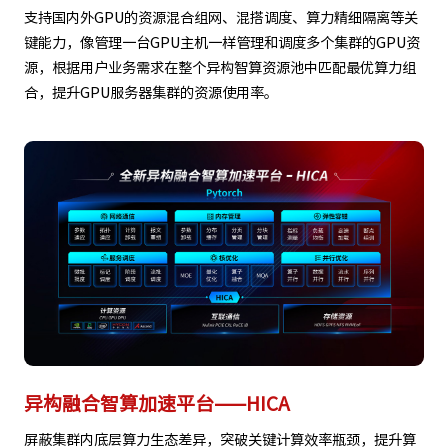
支持国内外GPU的资源混合组网、混搭调度、算力精细隔离等关
键能力，像管理一台GPU主机一样管理和调度多个集群的GPU资
源，根据用户业务需求在整个异构智算资源池中匹配最优算力组
合，提升GPU服务器集群的资源使用率。
异构融合智算加速平台——HICA
屏蔽集群内底层算力生态差异，突破关键计算效率瓶颈，提升算