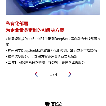
私有化部署
为企业量身定制的AI解决方案
• 按需规划从DeepSeekR1 14B到DeepSeek满血版的全栈部署方
案
• 神州问学DeepSeek版配置算力优化模组，算力成本直降30%
• 模型选型服务，让部署方案更适合企业实际情况
• 20年IT服务体系保驾护航，懂部署，更懂企业级服务
1
/
4
爱问学