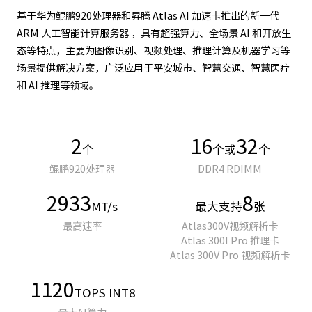
基于华为鲲鹏920处理器和昇腾 Atlas AI 加速卡推出的新一代
ARM 人工智能计算服务器 ，具有超强算力、全场景 AI 和开放生
态等特点，主要为图像识别、视频处理、推理计算及机器学习等
场景提供解决方案，广泛应用于平安城市、智慧交通、智慧医疗
和 AI 推理等领域。
2
16
32
个
个或
个
鲲鹏920处理器
DDR4 RDIMM
2933
8
MT/s
最大支持
张
最高速率
Atlas300V视频解析卡
Atlas 300I Pro 推理卡
Atlas 300V Pro 视频解析卡
1120
TOPS INT8