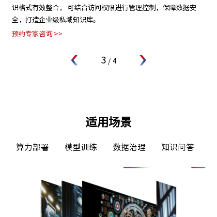
，帮
识格式有效整合， 可结合访问权限进行管理控制，保障数据安
无
全，打造企业级私域知识库。
板
预约专家咨询 >>
预约
3
/
4
适用场景
算力部署
模型训练
数据治理
知识问答