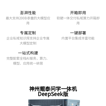
澎湃性能
开箱即用
最大支持200B参量的大模型应
软硬一体交付私域算力开箱即
用
用
专属定制
一键部署
企业私域知识库支持企业专属
内置平台集成丰富功能
大模型定制
一站式构建
完整配套全栈AI服务，算力、
模型、应用统一纳管
神州鲲泰问学一体机
DeepSeek版