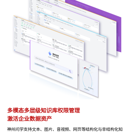
多模态多层级知识库权限管理
多
激活企业数据资产
灵
试
神州问学支持文本、图片、音视频、网页等结构化与非结构化知
支