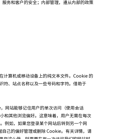
、服务和客户的安全；内部管理，遵从内部的政策
在计算机或移动设备上的纯文本文件。Cookie 的
含标识符、站点名称以及一些号码和字符。借助于
kie，网站能够记住用户的单次访问（使用会话
字体大小和其他浏览偏好。这意味着，用户无需在每次
访客。例如，如果您登录某个网站后转到另一个网
自己的偏好管理或删除 Cookie。有关详情，请
功能。但如果您这么做，则需要在每一次访问我们的网站时