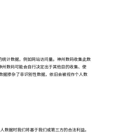
的统计数据，例如网站访问量。神州数码收集此数
神州数码可能会自行决定出于其他目的收集、使
数据掺杂了非识别性数据，依旧会被视作个人数
个人数据时我们将基于我们或第三方的合法利益。