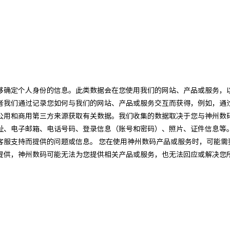
够确定个人身份的信息。此类数据会在您使用我们的网站、产品或服务，
我们通过记录您如何与我们的网站、产品或服务交互而获得，例如，通过C
公用和商用第三方来源获取有关数据。我们收集的数据取决于您与神州数
址、电子邮箱、电话号码、登录信息（账号和密码）、照片、证件信息等
客服支持而提供的问题或信息。 您在使用神州数码产品或服务时，可能需
提供，神州数码可能无法为您提供相关产品或服务，也无法回应或解决您