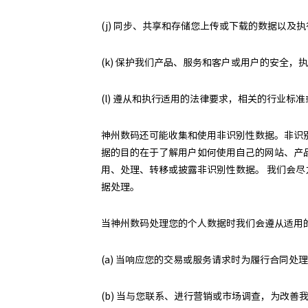
(j) 同步、共享和存储您上传或下载的数据以及
(k) 保护我们产品、服务和客户或用户的安全
(l) 遵从和执行适用的法律要求，相关的行业标
神州数码还可能收集和使用非识别性数据。非识
据的目的在于了解用户如何使用自己的网站、产
用、处理、转移或披露非识别性数据。 我们会
据处理。
当神州数码处理您的个人数据时我们会遵从适用
(a) 当响应您的交易或服务请求时为履行合同
(b) 当与您联系、进行营销或市场调查，为改