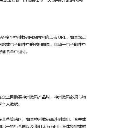
有链接至神州数码网站内容的点击 URL。如果您点
网站或电子邮件中的透明图像。借助于电子邮件中
寄信名单中退订。
在您上网购买神州数码产品时，神州数码必须与物
享个人数据。
在某些管辖区，如果神州数码牵涉到重组、合并或
如出于执行合同以及我们认为为阻止身体损害或财