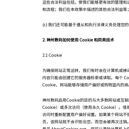
这些合法利益包括，使我们能够更有效的管理和
和流程；我们在本政策中描述的其他合法利益等
(c) 我们还可能基于遵从和执行法律义务处理您
2. 神州数码如何使用 Cookie 和同类技术
2.1 Cookie
为确保网站正常运转，我们有时会在计算机或移动设备
内容只能由创建它的服务器检索或读取。每个 Co
Cookie，网站能够存储用户偏好或购物篮内的
神州数码启用Cookie的目的与大多数网站或互联
Cookie）或多次访问（使用永久 Cookie
访问时重新配置用户偏好设置。如果某个网站不使
页，该网站就不会识别出您，而您会被再次注销。 
参见 AboutCookies.org。您可以清除计