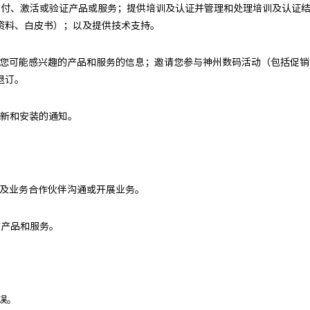
；交付、激活或验证产品或服务；提供培训及认证并管理和处理培训及认证
资料、白皮书）；以及提供技术支持。
有关您可能感兴趣的产品和服务的信息；邀请您参与神州数码活动（包括促
退订。
更新和安装的通知。
商及业务合作伙伴沟通或开展业务。
的产品和服务。
误。