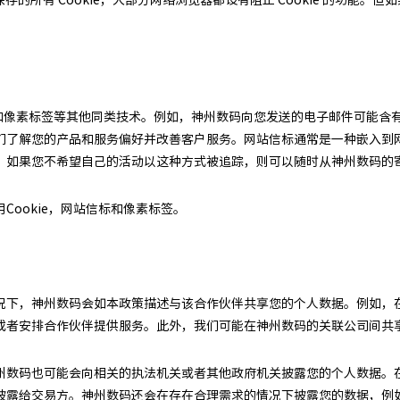
信标和像素标签等其他同类技术。例如，神州数码向您发送的电子邮件可能含
们了解您的产品和服务偏好并改善客户服务。网站信标通常是一种嵌入到
。如果您不希望自己的活动以这种方式被追踪，则可以随时从神州数码的
ookie，网站信标和像素标签。
况下，神州数码会如本政策描述与该合作伙伴共享您的个人数据。例如，
或者安排合作伙伴提供服务。此外，我们可能在神州数码的关联公司间共
州数码也可能会向相关的执法机关或者其他政府机关披露您的个人数据。
披露给交易方。神州数码还会在存在合理需求的情况下披露您的数据，例