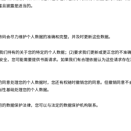
露且披露是适当的。
数码会尽力维护个人数据的准确和完整，并及时更新这些数据。
问我们持有的关于您的特定的个人数据；(2)要求我们更新或更正您的不准确
保障安全，您可能需要提供书面请求。如果我们有合理依据认为这些请求存
的同意处理您的个人数据时，您还有权随时撤销您的同意。但撤销同意不
当性基础处理您的个人数据。
用的数据保护法律，您可以与法定的数据保护机构联系。