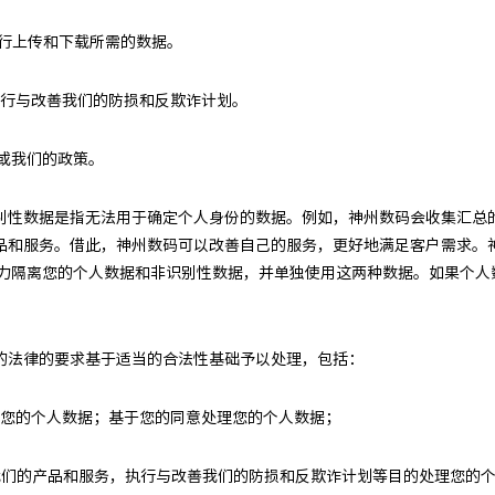
执行上传和下载所需的数据。
，执行与改善我们的防损和反欺诈计划。
准或我们的政策。
别性数据是指无法用于确定个人身份的数据。例如，神州数码会收集汇总
品和服务。借此，神州数码可以改善自己的服务，更好地满足客户需求。
尽力隔离您的个人数据和非识别性数据，并单独使用这两种数据。如果个人
的法律的要求基于适当的合法性基础予以处理，包括：
处理您的个人数据；基于您的同意处理您的个人数据；
善我们的产品和服务，执行与改善我们的防损和反欺诈计划等目的处理您的